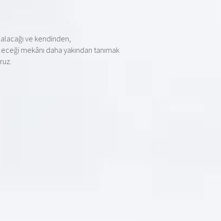
if alacağı ve kendinden,
ileceği mekânı daha yakından tanımak
ruz.