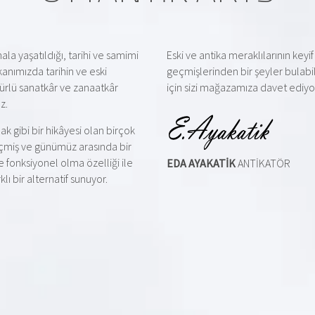
la yaşatıldığı, tarihi ve samimi
Eski ve antika meraklılarının key
kanımızda tarihin ve eski
geçmişlerinden bir şeyler bulab
türlü sanatkâr ve zanaatkâr
için sizi mağazamıza davet ediyo
z.
ak gibi bir hikâyesi olan birçok
geçmiş ve günümüz arasında bir
 fonksiyonel olma özelliği ile
EDA AYAKATİK
ANTİKATÖR
ı bir alternatif sunuyor.