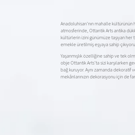
Anadoluhisarı’nın mahalle kültürünün ha
atmosferinde, Ottantik Arts antika dük
kültürlerin izini günümüze taşıyan her 
emekle üretilmiş eşyaya sahip çıkıyoru
Yaşanmışlık özelliğine sahip ve tek olm
obje Ottantik Arts’ta sizi karşılarken 
bağ kuruyor. Aynı zamanda dekoratif ve
mekânlarınızın dekorasyonu için de farkl